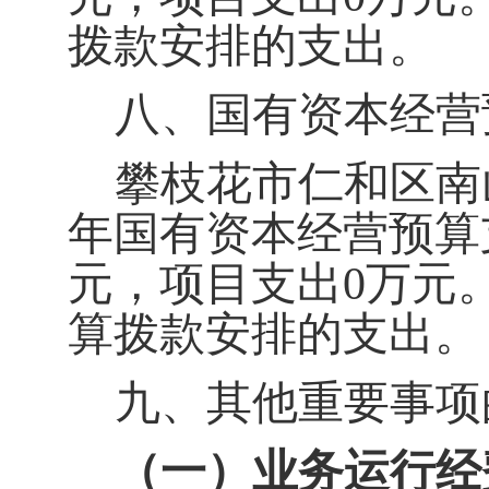
拨款安排的支出。
八、国有资本经营
攀枝花市仁和区南
年国有资本经营预算
元，项目支出0万元。
算拨款安排的支出。
九、其他重要事项
（一）业务运行经