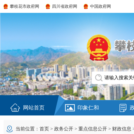
攀枝花市政府网
四川省政府网
中国政府网
网站首页
印象仁和
当前位置：
首页
>
政务公开
>
重点信息公开
>
财政信息