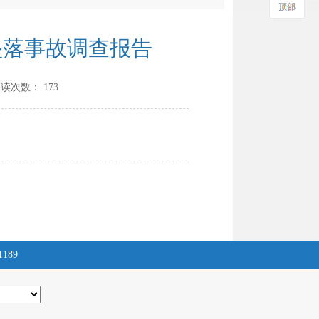
坠落事故调查报告
阅读次数：
173
1189