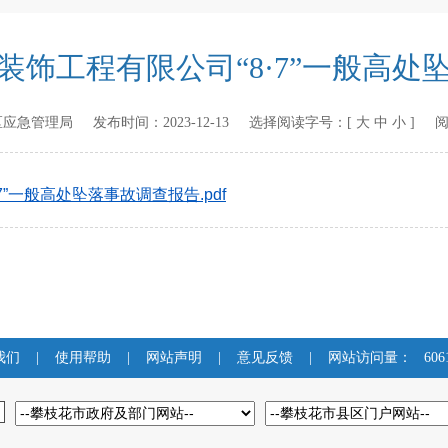
装饰工程有限公司“8·7”一般高处
区应急管理局
发布时间：
2023-12-13
选择阅读字号：[
大
中
小
] 
”一般高处坠落事故调查报告.pdf
我们
|
使用帮助
|
网站声明
|
意见反馈
|
网站访问量：
606