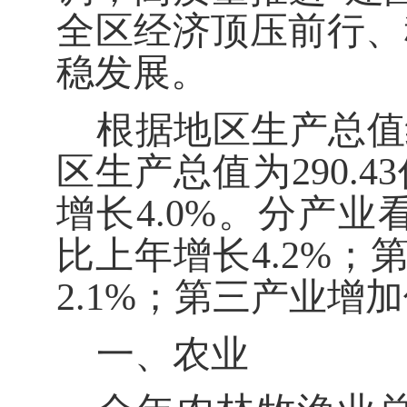
全区经济顶压前行、
稳发展。
根据地区生产总值
区生产总值为
290.43
增长
4.0%
。分产业
比上年增长
4.2%
；
2.1%
；第三产业增加
一、农业