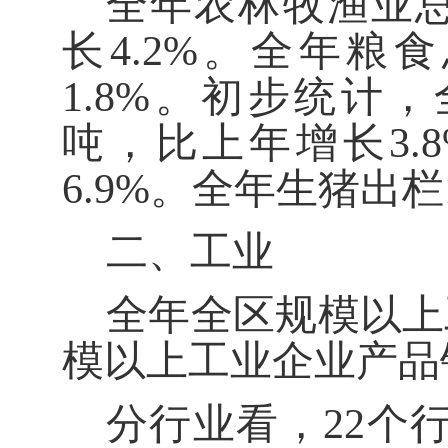
全年农林牧渔业
长
4.2%
。全年粮食
1.8%
。初步统计，
吨，比上年增长
3.
6.9%
。全年生猪出栏
二、工业
全年全区规模以上
模以上工业企业产品
分行业看，
22
个