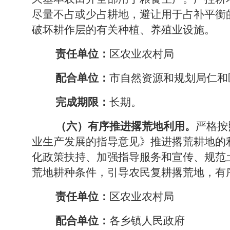
尽量不占或少占耕地，避让用于占补平衡
破坏耕作层的
有关
种植、养殖业设施。
责任单位：
区农业农村局
配合单位：
市自然资源和规划局仁和
完成期限：
长期。
（六）有序推进撂荒地利用。
严格按
业生产发展的指导意见》推进撂荒耕地的
化政策扶持、加强指导服务和宣传、规范
荒地耕种条件，引导农民复耕撂荒地，有
责任单位：
区农业农村局
配合单位：
各乡镇人民政府