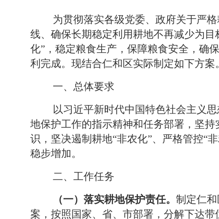
为贯彻落实各级党委、政府关于严格
线、确保长期稳定利用耕地不再减少为目
化
”
，稳定粮食生产，保障粮食安全，确
利完成。现结合仁和区实际制定如下方案
一、总体要求
以习近平新时代中国特色社会主义思
地保护工作的指示精神和任务部署，坚持
识，坚决遏制耕地
“
非农化
”
、严格管控
“
非
稳步增加。
二、工作任务
（一）落实耕地保护责任。
制定仁和区
案，按照国家、省、市部署，分解下达带