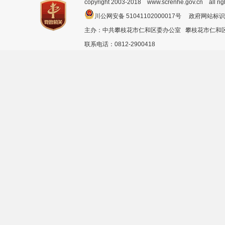
copyright 2003-2018 www.screnhe.gov.cn all ri
川公网安备 51041102000017号 政府网站标识
主办：中共攀枝花市仁和区委办公室 攀枝花市仁
联系电话：0812-2900418