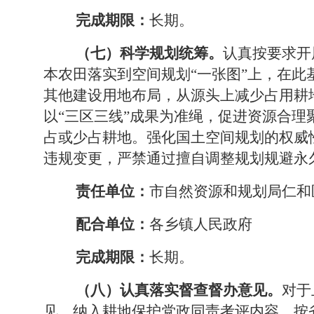
完成期限：
长期。
（七）科学规划统筹。
认真按要求开
本农田落实到空间规划
“
一张图
”
上，在此
其他建设用地布局，从源头上减少占用耕
以
“
三区三线
”
成果为准绳，促进资源合理
占或少占耕地。强化国土空间规划的权威
违规变更，严禁通过擅自调整规划规避永
责任单位：
市自然资源和规划局仁和
配合单位：
各乡镇人民政府
完成期限：
长期。
（八）认真落实督查督办意见。
对于
见，纳入耕地保护党政同责考评内容，按