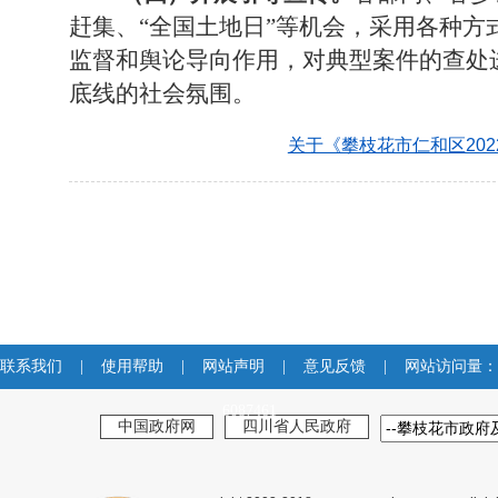
赶集、
“
全国土地日
”
等
机会
，采用各种方
监督和舆论导向作用，对典型案件的查处
底线的社会氛围
。
关于《攀枝花市仁和区20
联系我们
|
使用帮助
|
网站声明
|
意见反馈
|
网站访问量：
6087461
中国政府网
四川省人民政府