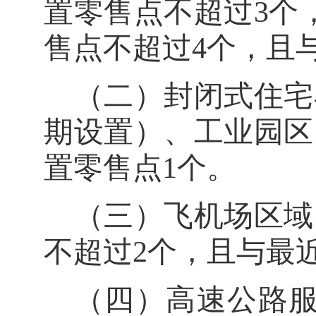
置零售点不超过
3
个
售点不超过
4
个，且
（二）封闭式住宅
期设置）、
工业园区
置零售点
1
个
。
（三）飞机场区域
不超过
2
个，且与最
（四）高速公路