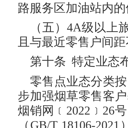
路服务区加油站内的
（五）
4A
级以上
且与最近零售户间距
第十条
特定业态
零售点业态分类按
步加强烟草零售客户
烟销网﹝
2022
﹞
26
号
（
GB/T 18106-2021