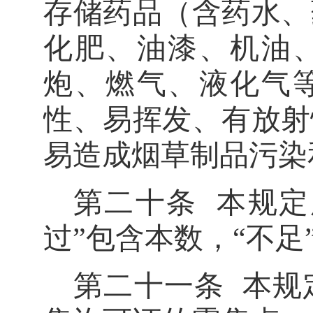
存储药品
（含药水、
化肥、油漆、机油
炮、燃气、液化气
性、易挥发、有放射
易造成烟草制品污染
第二十条
本规定
过
”
包含本
数，
“
不足
第二十一条
本规