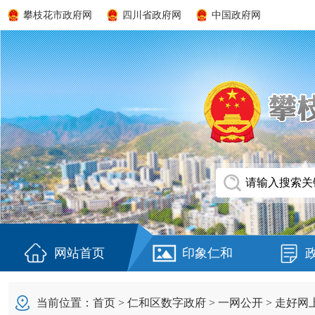
攀枝花市政府网
四川省政府网
中国政府网
网站首页
印象仁和
当前位置：
首页
>
仁和区数字政府
>
一网公开
>
走好网