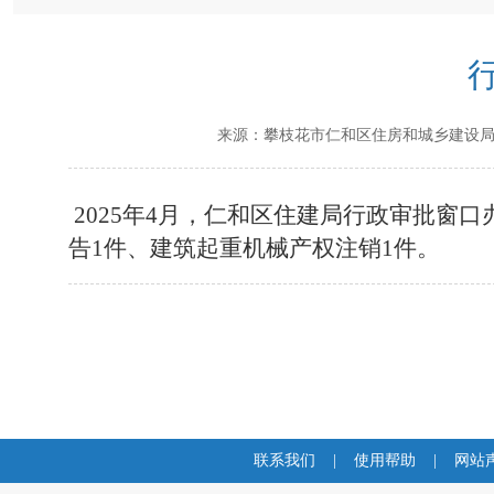
来源：
攀枝花市仁和区住房和城乡建设
20
25年4月，仁和区住建局行政审批窗
告1件、建筑起重机械产权注销1件。
联系我们
|
使用帮助
|
网站