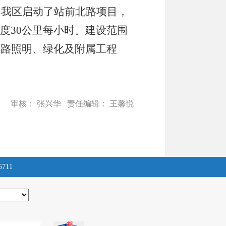
。我区启动了站前北路项目，
度
30
公里每小时。建设范围
道路照明、绿化及附属工程
审核： 张兴华 责任编辑： 王馨悦
5711