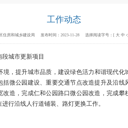
工作动态
区住房和城乡建设局
发布时间：
2023-11-28
选择阅读字号：[
大
中
南段城市更新项目
环境，提升城市品质，建设绿色活力和谐现代化
包括微公园建设、重要交通节点改造提升及沿线
宽改造，完成仁和公园路口微公园改造，完成攀
在进行
沿线人行道铺装、路灯更换工作
。