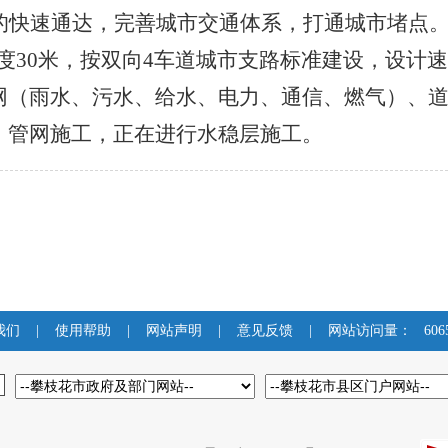
的快速通达，完善城市交通体系，打通城市堵点
度
30
米，按双向
4
车道城市支路标准建设，设计速
网（雨水、污水、给水、电力、通信、燃气）、
、管网施工，正在进行水稳层施工。
我们
|
使用帮助
|
网站声明
|
意见反馈
|
网站访问量：
606