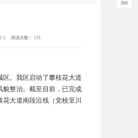
小
] 阅读次数：
133
城区。我区启动了攀枝花大道
风貌整治。截至目前，已完成
枝花大道南段沿线（党校至川