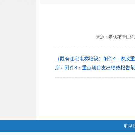
来源：
攀枝花市仁和
（既有住宅电梯增设）附件4：财政重点
所）附件8：重点项目支出绩效报告范本.
联系