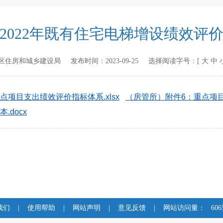
2022年既有住宅电梯增设绩效评
区住房和城乡建设局
发布时间：
2023-09-25
选择阅读字号：[
大
中
项目支出绩效评价指标体系.xlsx
（房管所）附件6：重点项目
docx
我们
|
使用帮助
|
网站声明
|
意见反馈
|
网站访问量：
606