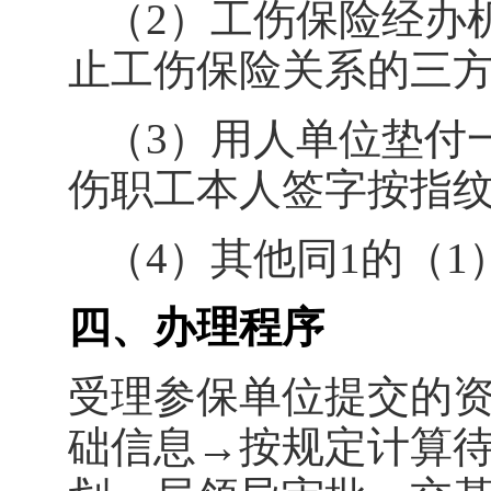
（
2
）工伤保险经办
止工伤保险关系的三
（
3
）用人单位垫付
伤职工本人签字按指
（
4
）
其他同
1
的
（
1
四、办理程序
受理参保单位提交的
础信息→按规定计算