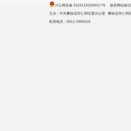
川公网安备 51041102000017号 政府网站标识
主办：中共攀枝花市仁和区委办公室 攀枝花市仁
联系电话：0812-2900418