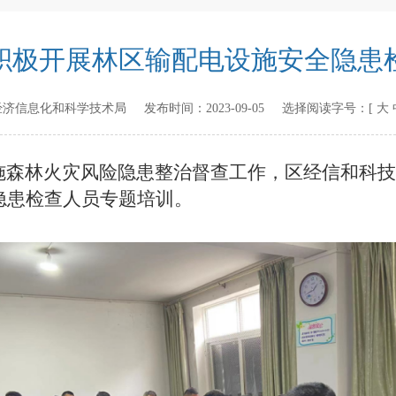
积极开展林区输配电设施安全隐患
经济信息化和科学技术局
发布时间：
2023-09-05
选择阅读字号：[
大
施森林火灾风险隐患整治督查工作
，区经信和科技
隐患检查人员专
题
培训
。