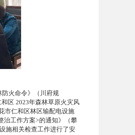
林防火命令》（川府规
仁和区 2023年森林草原火灾风
花市仁和区林区输配电设施
整治工作方案
>
的通知》
（
攀
设施
相关检查工作进行了安