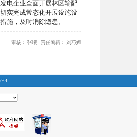
光发电企业全面开展林区输配
业切实完成常态化开展设施设
治措施，及时消除隐患
。
审核： 张曦 责任编辑： 刘巧媚
5701