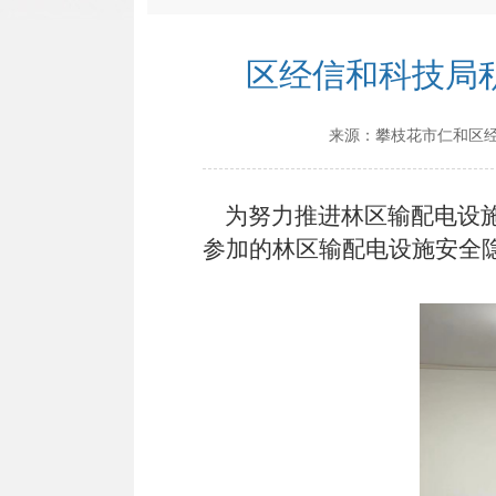
区经信和科技局
来源：
攀枝花市仁和区
为努力推进
林区输配电设
参加的
林区输配电设施安全