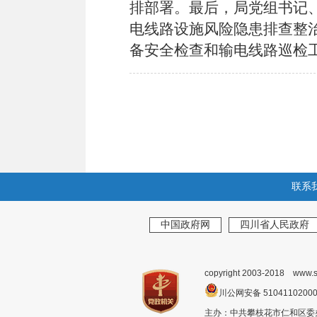
排部署。最后，局党组书记
电线路设施风险隐患排查整
备安全检查和输电线路巡检
联系
中国政府网
四川省人民政府
copyright 2003-2018 www.s
川公网安备 510411020
主办：中共攀枝花市仁和区