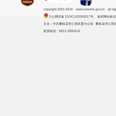
copyright 2003-2018 www.screnhe.gov.cn all ri
川公网安备 51041102000017号 政府网站标识
主办：中共攀枝花市仁和区委办公室 攀枝花市仁
联系电话：0812-2900418