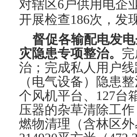
对辖区
6
户供用电企
开展检查
186
次，发
督促各输配电发电
灾隐患专项整治。
完
治；
完成私人用户线
（电气设备）隐患整
个风机平台、
127
台
压器
的杂草清除工作
燃物清理（含林区外