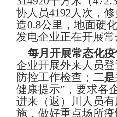
314920
平方米（
472.
协人员
4192
人次，修
造
0.8
公里，地面硬
发电企业正在开展常
每月开展常态化疫
企业开展外来人员登
防控工作检查；
二是
健康提示”，要求各
进来（返）川人员有
施，做好重点场所疫