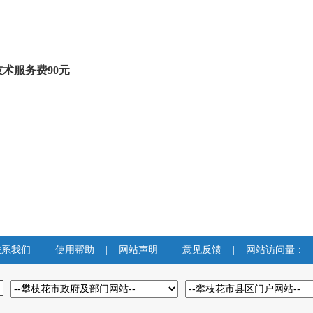
技术服务费
90
元
联系我们
|
使用帮助
|
网站声明
|
意见反馈
|
网站访问量：