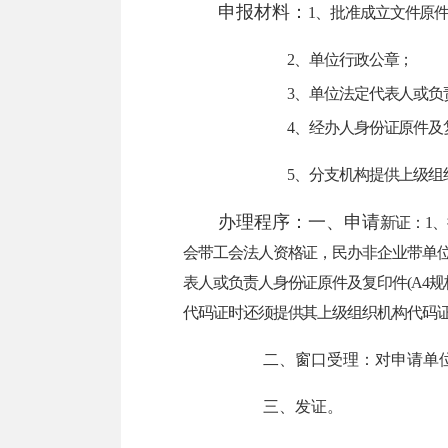
申报材料：
1
、批准成立文件原
2
、单位行政公章；
3
、单位法定代表人或负
4
、经办人身份证原件及
5
、分支机构提供上级组
办理程序：一、申请
新证：
1
、
会带工会法人资格证，民办非企业带单
表人或负责人身份证原件及复印件
(A4
规
代码证时还须提供其上级组织机构代码
二、窗口受理：
对申请单
三、发证。