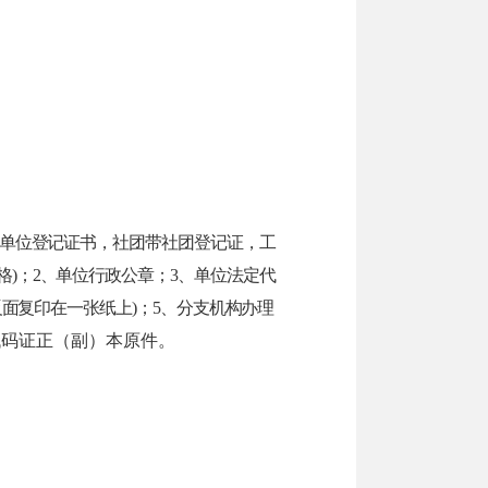
单位登记证书，社团带社团登记证，工
格
)
；
2
、单位行政公章；
3
、单位法定代
反面复印在一张纸上
)
；
5
、分支机构办理
代码证正（副）本原件。