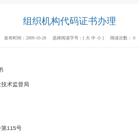
组织机构代码证书办理
发布时间：
2009-10-28
选择阅读字号：[
大
中
小
] 阅读次数：
0
书
量技术监督局
令第
115
号