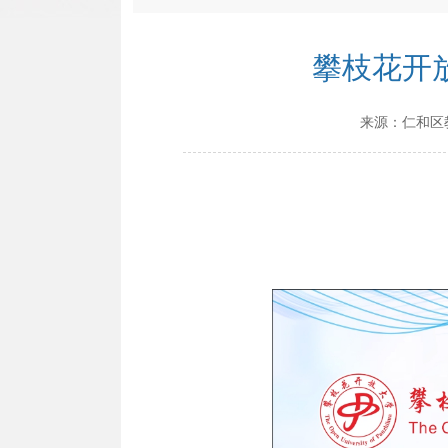
攀枝花开
来源：
仁和区