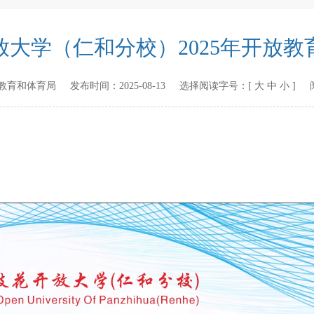
放大学（仁和分校）2025年开放教
教育和体育局
发布时间：
2025-08-13
选择阅读字号：[
大
中
小
] 