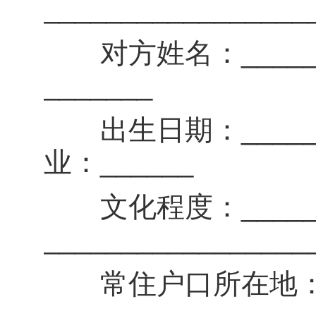
_________________
对方姓名：_______
_______
出生日期：_____年_
业：______
文化程度：_____
_________________
常住户口所在地