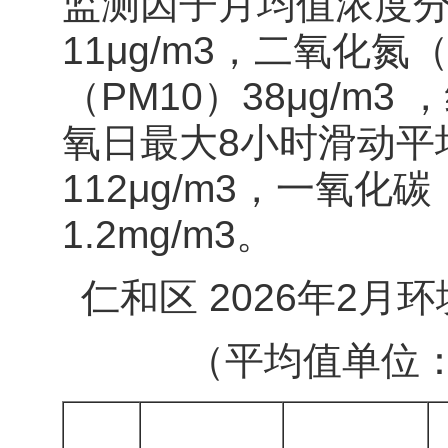
监测因子月均值浓度分
11μg/m3，二氧化氮（
（PM10）38μg/m3 
氧日最大8小时滑动平均(
112μg/m3，一氧化
1.2mg/m3。
仁和区 2026年2
（平均值单位：CO