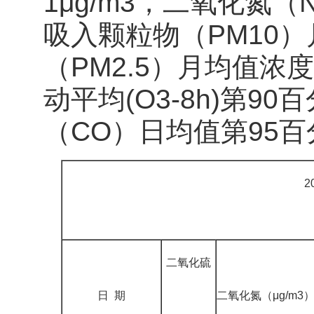
1μg/m3，二氧化氮（
吸入颗粒物（PM10）
（PM2.5）月均值浓
动平均(O3-8h)第9
（CO）日均值第95百分
2
二氧化硫
日 期
二氧化氮（μg/m3