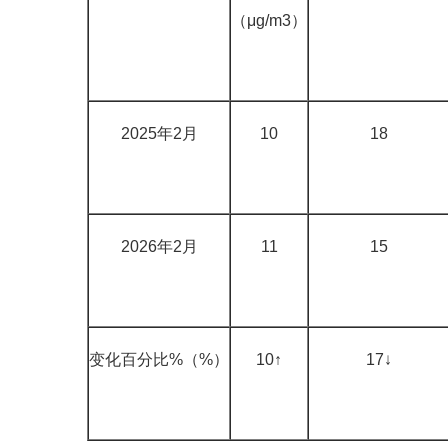
（μg/m3）
2025年2月
10
18
2026年2月
11
15
变化百分比%（%）
10↑
17↓