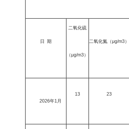
二氧化硫
日 期
二氧化氮（μg/m3
（μg/m3）
13
23
2026年1月