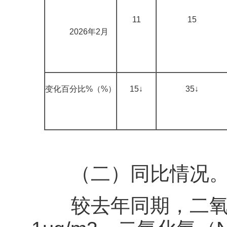
11
15
2026年2月
变化百分比%（%）
15↓
35↓
（二）同比情况
较去年同期，二氧化