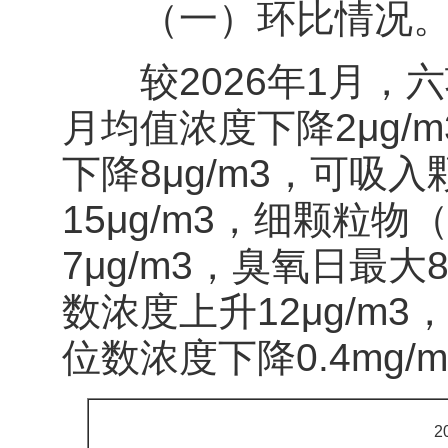
（一）环比情况
较2026年1月，六
月均值浓度下降2μg/
下降8μg/m3，可吸
15μg/m3，细颗粒物
7μg/m3，臭氧日最大
数浓度上升12μg/m
位数浓度下降0.4mg/
2