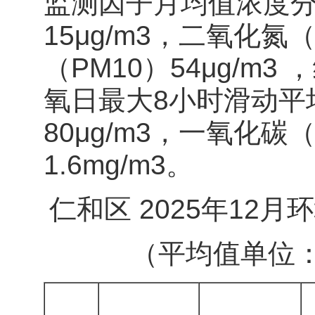
监测因子月均值浓度分
15μg/m3，二氧化氮（
（PM10）54μg/m3 
氧日最大8小时滑动平均(
80μg/m3，一氧化
1.6mg/m3。
仁和区 2025年12
（平均值单位：CO