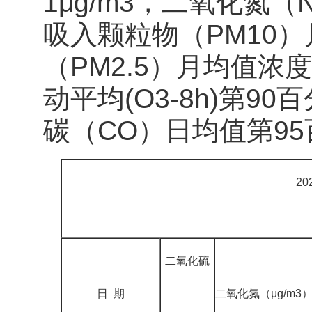
1μg/m3，二氧化氮（
吸入颗粒物（PM10）
（PM2.5）月均值浓
动平均(O3-8h)第9
碳（CO）日均值第95百
2
二氧化硫
日 期
二氧化氮（μg/m3