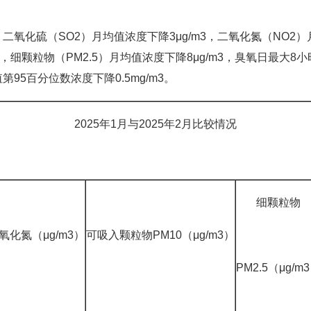
氧化硫（SO2）月均值浓度下降3μg/m3，二氧化氮（NO2）月
3，细颗粒物（PM2.5）月均值浓度下降8μg/m3，臭氧日最大8小时
第95百分位数浓度下降0.5mg/m3。
2025年1月与2025年2月比较情况
细颗粒物
氧化氮（μg/m3）
可吸入颗粒物PM10（μg/m3）
PM2.5（μg/m