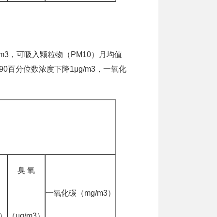
m3，可吸入颗粒物（PM10）月均值
第90百分位数浓度下降1μg/m3，一氧化
臭 氧
一氧化碳（mg/m3）
3）
（μg/m3）