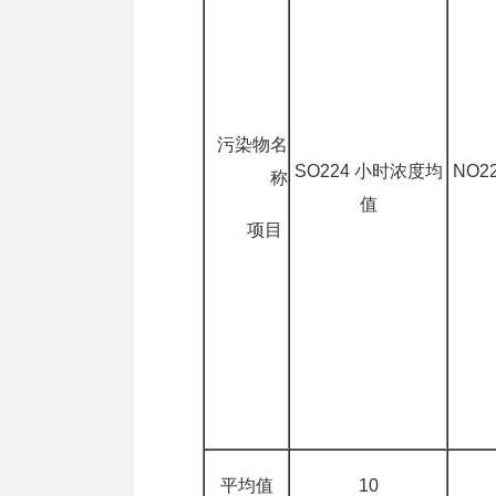
污染物名
SO224 小时浓度均
NO2
称
值
项目
平均值
10