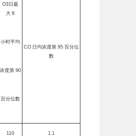
O3日最
大 8
小时平均
CO 日均浓度第 95 百分位
数
浓度第 90
百分位数
110
1.1