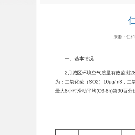
来源：
仁和
一、基本情况
2月城区环境空气质量有效监测28天。
为：二氧化硫（SO2）10μg/m3，二氧化
最大8小时滑动平均(O3-8h)第90百分