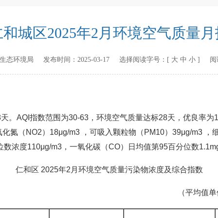
仁和城区2025年2月环境空气质量月
生态环境局
发布时间：
2025-03-17
选择阅读字号：[
大
中
小
] 阅
AQI指数范围为30-63，环境空气质量达标28天，优良率为
氮（NO2）18μg/m3 ，可吸入颗粒物（PM10）39μg/m3 ，细
位数浓度110μg/m3，一氧化碳（CO）日均值第95百分位数1.1mg
仁和区 2025年2月环境空气质量污染物浓度及综合指数
（平均值单位：