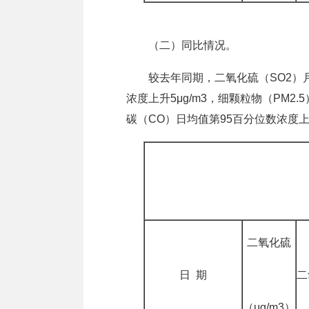
（二）同比情况。
较去年同期，二氧化硫（SO2）月均值
浓度上升5μg/m3，细颗粒物（PM2.
碳（CO）日均值第95百分位数浓度上升0
二氧化硫
日 期
二
（μg/m3）