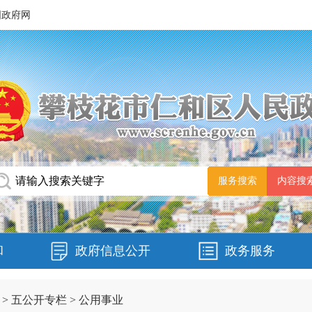
国政府网
和
政府信息公开
政务服务
>
五公开专栏
>
公用事业