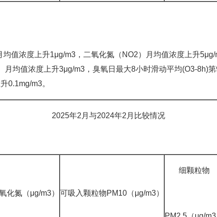
浓度上升1μg/m3，二氧化氮（NO2）月均值浓度上升5μg/
5）月均值浓度上升3μg/m3，臭氧日最大8小时滑动平均(O3-8h)
.1mg/m3。
2025年2月与2024年2月比较情况
细颗粒物
氧化氮（μg/m3）
可吸入颗粒物PM10（μg/m3）
PM2.5（μg/m