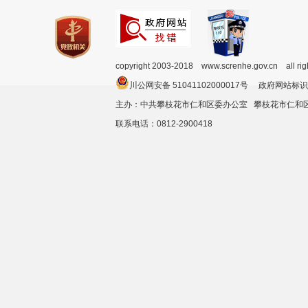
copyright 2003-2018 www.screnhe.gov.cn all ri
川公网安备 51041102000017号 政府网站标识
主办：中共攀枝花市仁和区委办公室 攀枝花市仁
联系电话：0812-2900418