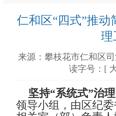
仁和区“四式”推动
理
来源：
攀枝花市仁和区司
读字号：[
坚持
“
系统
式
”
治理
领导小组，由区纪委