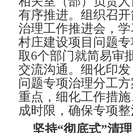
相关室（部）负责人
有序推进
。
组织召开
治理工作推进会，学
村庄建设项目问题专
取6
个部门就简易审
交流沟通。
细化
印发
问题
专项治理分工方
重点，细化工作措施
成时限，确保专项整
坚持
“
彻底式
”
清理