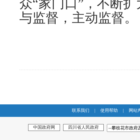
众
“
家门口
”
，不断扩
与
监督
，主动监督。
联系我们
|
使用帮助
|
网站
中国政府网
四川省人民政府