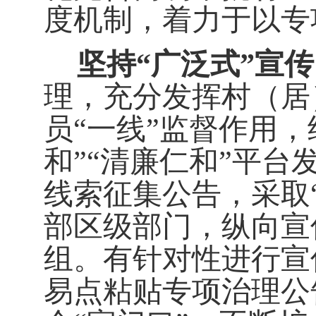
度机制，着力于以专
坚持
“
广泛式
”
宣传
理，充分发挥村（居
员
“
一线
”
监督作用，
和
”“
清廉仁和
”
平台
线索征集公告，采取
部
区级部门，纵向宣
组。有针对性进行宣
易点粘贴专项治理公