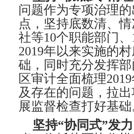
问题作为专项治理的
点，坚持底数清、情
社等
10
个
职能部门
、
2019
年以来实施的村
础，同时
充分发挥部
区审计全面梳理
2019
及存在的问题，拉出
展监督检查打好基础
坚持
“
协同式
”
发力