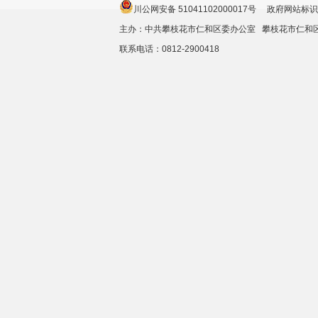
川公网安备 51041102000017号 政府网站标识
主办：中共攀枝花市仁和区委办公室 攀枝花市仁
联系电话：0812-2900418