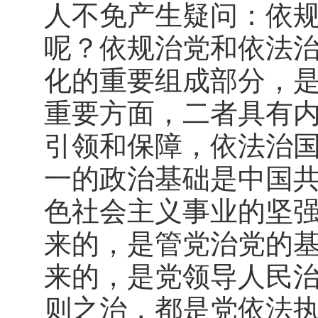
人不免产生疑问：依
呢？依规治党和依法
化的重要组成部分，
重要方面，二者具有
引领和保障，依法治
一的政治基础是中国
色社会主义事业的坚
来的，是管党治党的
来的，是党领导人民
则之治，都是党依法