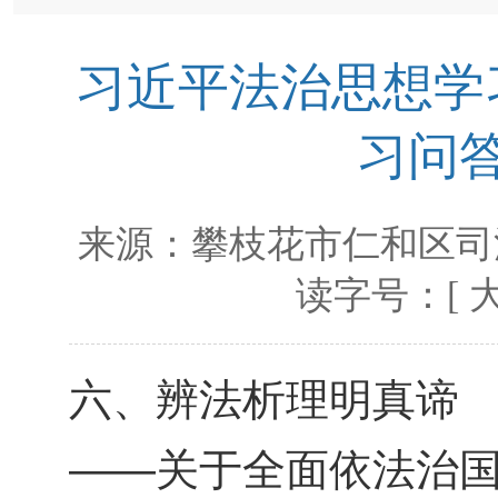
习近平法治思想学
习问
来源：
攀枝花市仁和区司
读字号：[
六、辨法析理明真谛
——关于全面依法治