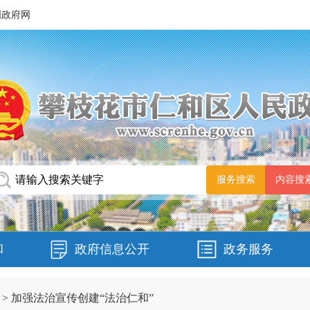
国政府网
和
政府信息公开
政务服务
>
加强法治宣传创建“法治仁和”