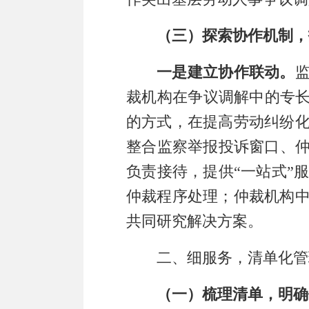
（三）探索协作机制，
一是建立协作联动。
裁机构在争议调解中的专
的方式，
在
提高劳动纠纷
整合监察举报投诉窗口、
负责
接待，
提供
“
一站式
”
仲裁程序处理；仲裁机构
共同研究解决方案。
二、细服务，清单化管
（一）梳理清单，明确