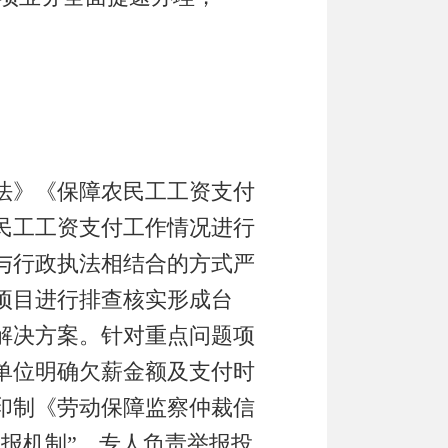
法》《保障农民工工资支付
民工工资支付工作情况进行
与行政执法相结合的方式严
项目进行排查核实形成台
解决方案
。
针对重点问题项
单位
明确欠薪金额
及支付时
印制《劳动保障监察仲裁信
月报机制
”
，专人
负责举报投