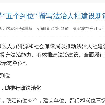
持“五个到位” 谱写法治人社建设新
人力资源和社会保障局
发布时间：
2024-05-07
选择阅读字号：[
大
和区人力资源和社会保障局以推动法治人社建
断提升法
治能力、有效推进法治建设、全面履行
设示范单位”。
到位
”，助推行政法治化
责，确定岗位
62
个，建立单位、部门和岗位三