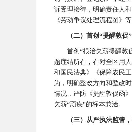
诉受理接待，
明确责任人和
《劳动争议处理流程图》
等
（二）首创
“提醒敦促
首创
“
根治欠薪提醒敦
题症结所在，在对全区用人
和国民法典》《保障农民工
为，明确整改方向和整改时
情况，严防《提醒敦促函》
欠薪
“顽疾”
的标本兼治。
（三）从严执法监管，