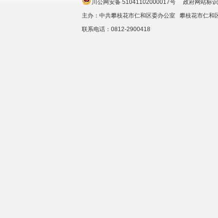
川公网安备 51041102000017号 政府网站标识
主办：中共攀枝花市仁和区委办公室 攀枝花市仁
联系电话：0812-2900418