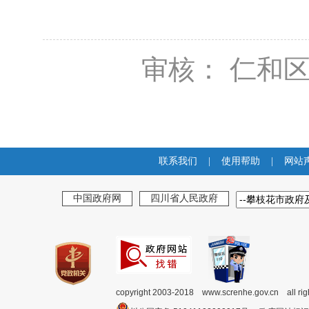
审核： 仁和
联系我们
|
使用帮助
|
网站
中国政府网
四川省人民政府
copyright 2003-2018 www.screnhe.gov.cn all ri