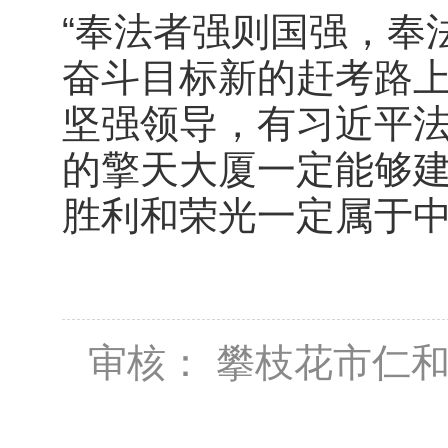
“奉法者强则国强，奉
奋斗目标新的赶考路
坚强领导，有习近平
的擎天大厦一定能够
胜利和荣光一定属于
审核： 攀枝花市仁