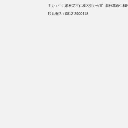
主办：中共攀枝花市仁和区委办公室 攀枝花市仁
联系电话：0812-2900418