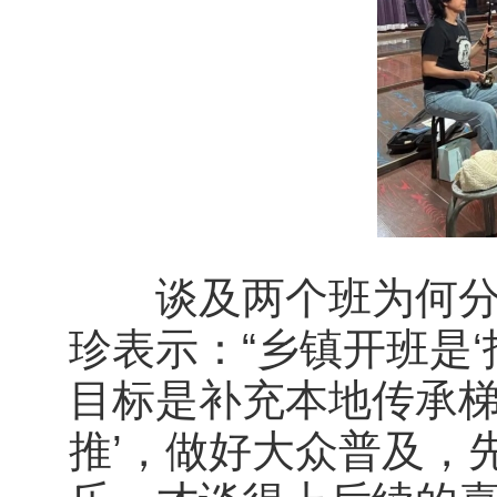
谈及两个班为何分开
珍表示：“乡镇开班是
目标是补充本地传承梯
推’，做好大众普及，