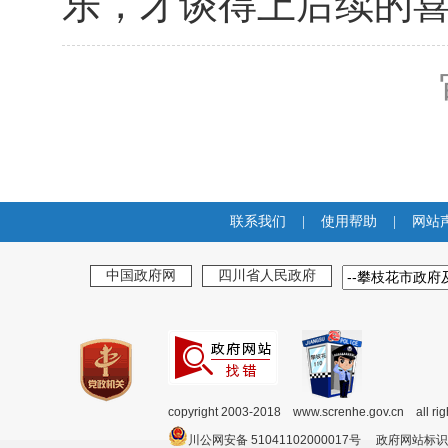
乐，才谈得上后续的喜
联系我们
|
使用帮助
|
网站
中国政府网
四川省人民政府
copyright 2003-2018 www.screnhe.gov.cn all ri
川公网安备 51041102000017号 政府网站标识