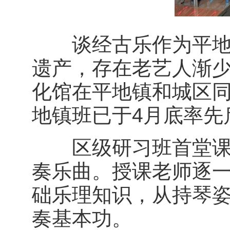
谈经古乐作为平地镇
遗产，存在老艺人渐
化馆在平地镇和城区
地镇班已于4月底率先
区级研习班首堂课上
奏乐曲。授课老师逐
础乐理知识，从持琴
奏基本功。