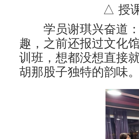
△ 授课
学员谢琪兴奋道：“
趣，之前还报过文化
训班，想都没想直接
胡那股子独特的韵味。