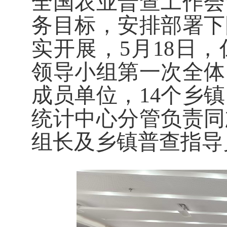
全国农业普查工作会
务目标，安排部署下
实开展，
5
月
18
日，
领导小组第一次全体
成员单位，
14
个乡镇
统计中心分管负责同
组长及乡镇普查指导