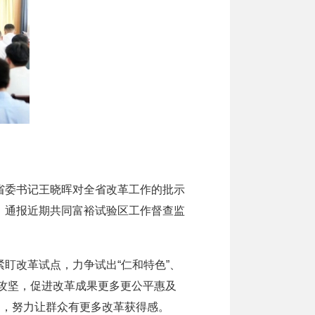
委书记王晓晖对全省改革工作的批示
；通报近期共同富裕试验区工作督查监
改革试点，力争试出“仁和特色”、
革攻坚，促进改革成果更多更公平惠及
围，努力让群众有更多改革获得感。