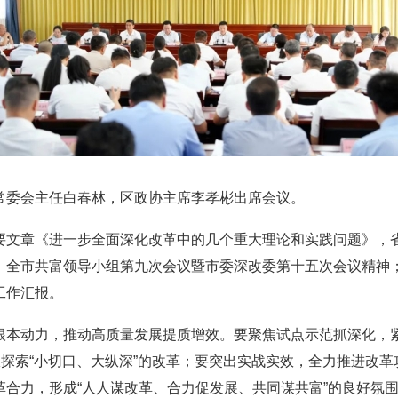
委会主任白春林，区政协主席李孝彬出席会议。
章《进一步全面深化改革中的几个重大理论和实践问题》，省
、全市共富领导小组第九次会议暨市委深改委第十五次会议精神
工作汇报。
动力，推动高质量发展提质增效。要聚焦试点示范抓深化，紧盯
极探索“小切口、大纵深”的改革；要突出实战实效，全力推进改
革合力，形成“人人谋改革、合力促发展、共同谋共富”的良好氛