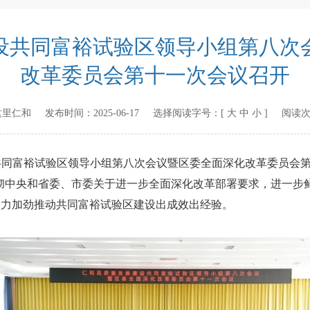
设共同富裕试验区领导小组第八次
改革委员会第十一次会议召开
这里仁和
发布时间：
2025-06-17
选择阅读字号：[
大
中
小
] 阅读
同富裕试验区领导小组第八次会议暨区委全面深化改革委员会第
彻中央和省委、市委关于进一步全面深化改革部署要求，进一步鲜
加力加劲推动共同富裕试验区建设出成效出经验。