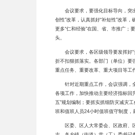
会议要求，要强化目标导向，突出重
创性”改革，认真抓好“补短性”改革
更多“仁和经验”在国、省、市推广
头。
会议要求，各区级领导要发挥好“头
折不扣狠抓落实。各部门（单位）要
重点任务、重要改革、重大项目等工
针对近期重点工作，会议强调，全区
各项工作，加快推动主要经济指标回升
五”规划编制；要抓实抓细防灾减灾
班和值班人员24小时值班值守制度
区委、区人大常委会、区政府、区政
志，各乡镇（街道）党（工）委书记