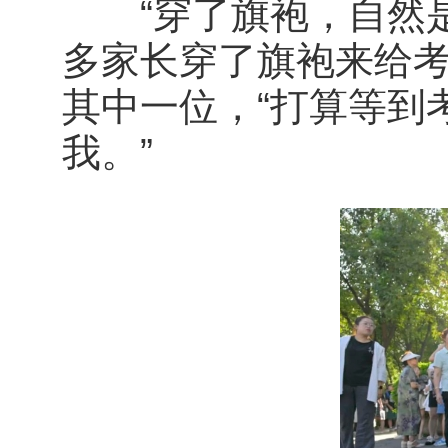
“穿了旗袍，自然是
多家长穿了旗袍来给
其中一位，“打算等到
我。”