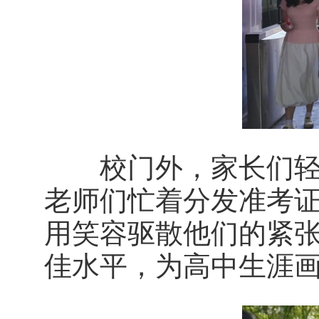
校门外，家长们轻拍
老师们忙着分发准考
用笑容驱散他们的紧张
佳水平，为高中生涯画