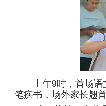
上午9时，首场语文
笔疾书，场外家长翘