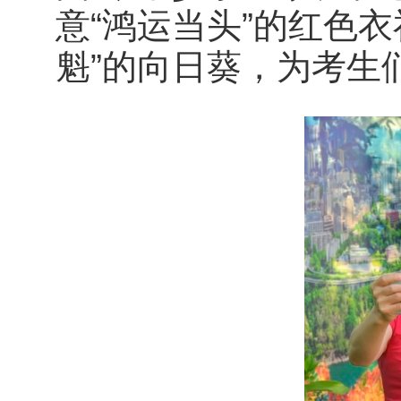
意“鸿运当头”的红色
魁”的向日葵，为考生