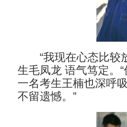
“我现在心态比较放
生毛凤龙 语气笃定。“
一名考生王楠也深呼吸
不留遗憾。”