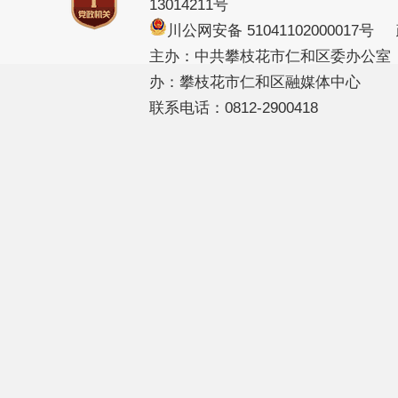
13014211号
川公网安备 51041102000017
主办：中共攀枝花市仁和区委办公室
办：攀枝花市仁和区融媒体中心
联系电话：0812-2900418