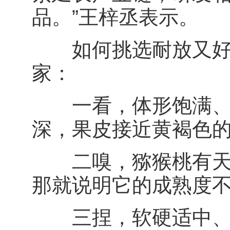
品。”王梓丞表示。
如何挑选耐放又好吃
家：
一看，体形饱满、无
深，果皮接近黄褐色
二嗅，猕猴桃有天然
那就说明它的成熟度
三捏，软硬适中、成