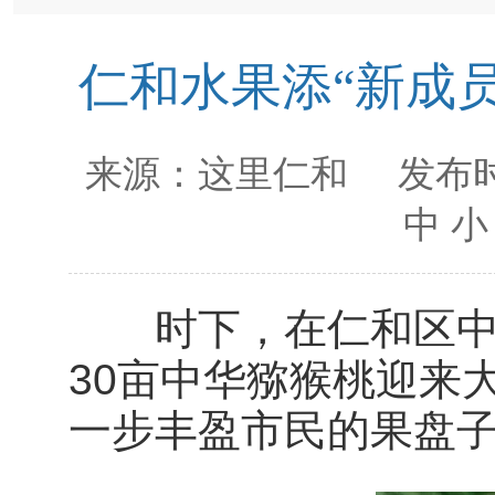
仁和水果添“新成员
来源：
这里仁和
发布时
中
小
时下，在仁和区中坝
30亩中华猕猴桃迎来
一步丰盈市民的果盘