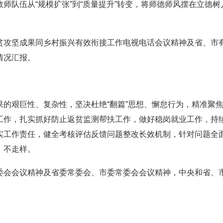
师队伍从“规模扩张”到“质量提升”转变，将师德师风摆在立德
坚成果同乡村振兴有效衔接工作电视电话会议精神及省、市有
情况汇报。
艰巨性、复杂性，坚决杜绝“翻篇”思想、懈怠行为，精准聚焦
工作，扎实抓好防止返贫监测帮扶工作，做好稳岗就业工作，持
实工作责任，健全考核评估反馈问题整改长效机制，针对问题全
、不走样。
会议精神及省委常委会、市委常委会会议精神，中央和省、市