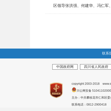
区领导张洪强、何建华、冯仁军、
联系
中国政府网
四川省人民政府
copyright 2003-2018 www.s
川公网安备 510411020
主办：中共攀枝花市仁和区
联系电话：0812-2900418