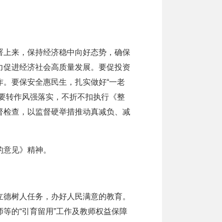
上来，保持经济稳中向好态势，确保
力促进经济社会高质量发展。要促投资
。要保安全惠民生，扎实做好“一老
要转作风强落实，不折不扣执行《整
督检查，以监督硬举措推动真减负、减
的意见》精神。
德树人任务，办好人民满意的教育。
等的“引育留用”工作及教师权益保障