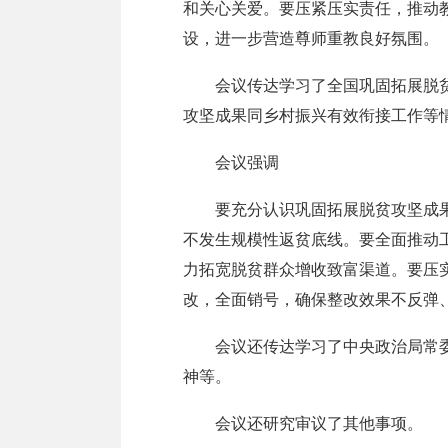
和关心关爱。要压紧压实责任，推动教
设，进一步营造尊师重教良好氛围。
会议传达学习了全国巩固拓展脱贫攻
攻坚成果同乡村振兴有效衔接工作等
会议强调
要充分认识巩固拓展脱贫攻坚成果的
不发生规模性返贫底线。要全面推动
力拓宽脱贫群众增收致富渠道。要压
改，全面销号，确保整改效果不反弹
会议还传达学习了中央政治局常委会
神等。
会议还研究审议了其他事项。