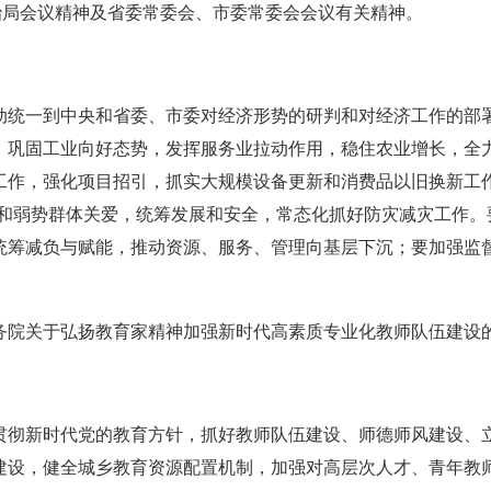
局会议精神及省委常委会、市委常委会会议有关精神。
一到中央和省委、市委对经济形势的研判和对经济工作的部署
，巩固工业向好态势，发挥服务业拉动作用，稳住农业增长，全
工作，强化项目招引，抓实大规模设备更新和消费品以旧换新工作
扶和弱势群体关爱，统筹发展和安全，常态化抓好防灾减灾工作。
统筹减负与赋能，推动资源、服务、管理向基层下沉；要加强监
院关于弘扬教育家精神加强新时代高素质专业化教师队伍建设
新时代党的教育方针，抓好教师队伍建设、师德师风建设、立
建设，健全城乡教育资源配置机制，加强对高层次人才、青年教师