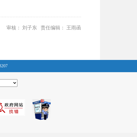
审核： 刘子东 责任编辑： 王雨函
3207