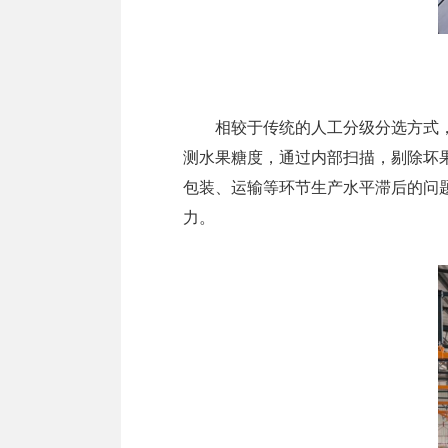
相较于传统的人工分级分选方式，更
测水果糖度，通过内部扫描，剔除坏
包装、运输等环节生产水平滞后的问
力。