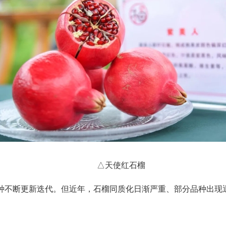
△天使红石榴
不断更新迭代。但近年，石榴同质化日渐严重、部分品种出现