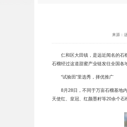
来源：
仁和区大田镇，是远近闻名的石榴之
石榴经过这道甜蜜产业链发往全国各
“试验田”里选秀，择优推广
8月28日，不同于万亩石榴基地内
天使红、皇冠、红颜墨籽等20余个石