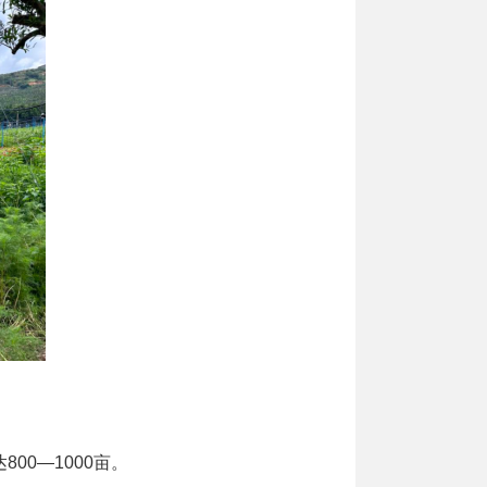
0—1000亩。