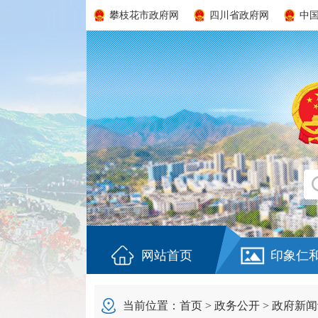
攀枝花市政府网
四川省政府网
中
网站首页
印象仁
当前位置：
首页
>
政务公开
>
政府新闻