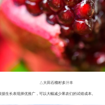
△大田石榴籽多汁丰
据生长表现择优推广，可以大幅减少果农们的试错成本。