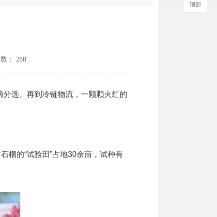
次数：
288
分选、再到冷链物流，一颗颗火红的
榴的“试验田”占地30余亩，试种有