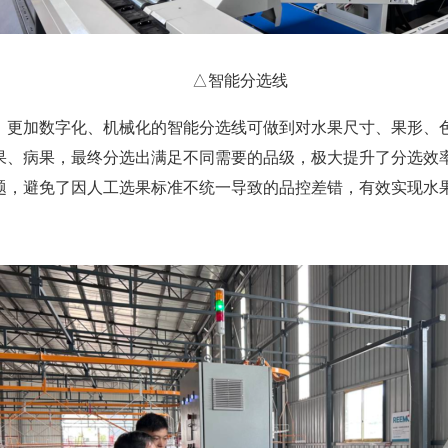
△智能分选线
加数字化、机械化的智能分选线可做到对水果尺寸、果形、色
果、病果，最终分选出满足不同需要的品级，极大提升了分选效
题，避免了因人工选果标准不统一导致的品控差错，有效实现水