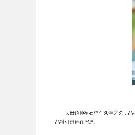
大田镇种植石榴有30年之久，品种
品种引进迫在眉睫。