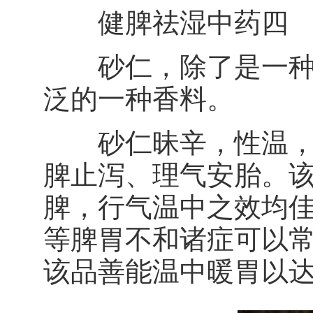
健脾祛湿中药四
砂仁，除了是一种健
泛的一种香料。
砂仁昧辛，性温，归
脾止泻、理气安胎。
脾，行气温中之效均
等脾胃不和诸症可以
该品善能温中暖胃以