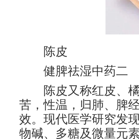
陈皮
健脾祛湿中药二
陈皮又称红皮、橘皮
苦，性温，归肺、脾
效。现代医学研究发
物碱、多糖及微量元