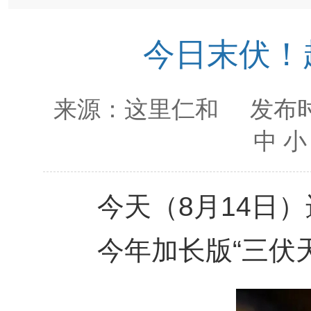
今日末伏！
来源：
这里仁和
发布时
中
小
今天（8月14日）
今年加长版“三伏天