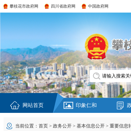
攀枝花市政府网
四川省政府网
中国政府网
网站首页
印象仁和
当前位置：
首页
>
政务公开
>
基本信息公开
>
重要信息