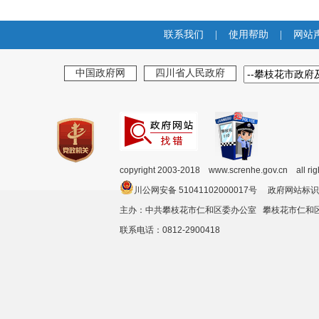
联系我们
|
使用帮助
|
网站
中国政府网
四川省人民政府
copyright 2003-2018 www.screnhe.gov.cn all ri
川公网安备 51041102000017号 政府网站标识
主办：中共攀枝花市仁和区委办公室 攀枝花市仁
联系电话：0812-2900418