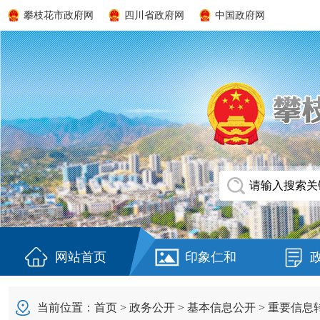
攀枝花市政府网
四川省政府网
中国政府网
网站首页
印象仁和
当前位置：
首页
>
政务公开
>
基本信息公开
>
重要信息