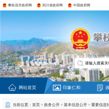
攀枝花市政府网
四川省政府网
中国政府网
网站首页
印象仁和
当前位置：
首页
>
政务公开
>
基本信息公开
>
重要信息