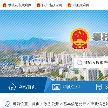
攀枝花市政府网
四川省政府网
中国政府网
网站首页
印象仁和
当前位置：
首页
>
政务公开
>
基本信息公开
>
重要信息