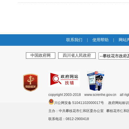
联系我们
|
使用帮助
|
网站
中国政府网
四川省人民政府
copyright 2003-2018 www.screnhe.gov.cn all ri
川公网安备 51041102000017号 政府网站标识
主办：中共攀枝花市仁和区委办公室 攀枝花市仁
联系电话：0812-2900418