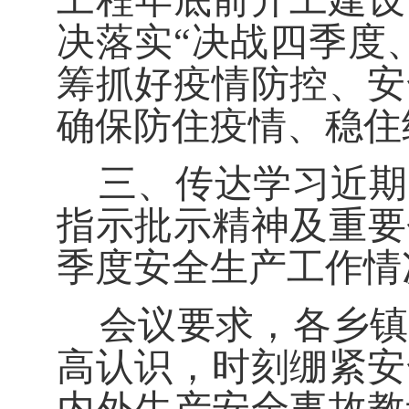
工程年底前开工建设
决落实
“
决战四季度
筹抓好疫情防控、安
确保防住疫情、稳住
三、
传达学习近期
指示批示精神及重要
季度安全生产工作情
会议
要求
，
各乡镇
高认识
，
时刻
绷紧安