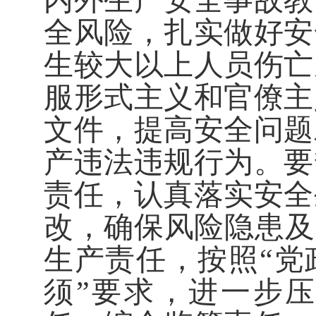
内外生产安全事故教
全风险，扎实做好安
生
较大以上
人员伤亡
服形式主义和官僚主
文件，提高安全问题
产违法违规行为
。要
责任，认真落实安全
改，
确保风险隐患
及
生产责任，
按照
“
党
须
”
要求，
进一步