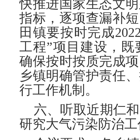
快推进
国家生态文明
指标，逐项
查漏
补短
田镇
要
按时完成
202
工程
”
项目
建设，既
确保按时按质完成项
乡镇明确管护责任、
行工作机制。
六、听取近期仁和
研究大气污染防治工