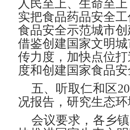
人民至上、生命至上
实把
食
品
药品
安全工
食品安全示范城市创
借鉴
创建国家文明城
传力度，加快点位
打
度和创建国家食品安
五、
听取仁和区
20
况报告，研究生态环
会议
要求
，
各乡镇