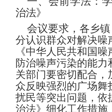
一、
会前学法
：
治法
》
会议要求，
各乡镇
分认识群众对解决噪
《中华人民共和国噪
防治噪声污染的能力
关部门
要密切配合，
众反映强烈的广场舞
扰民等突出问题，
依
治法》
细化工作措施