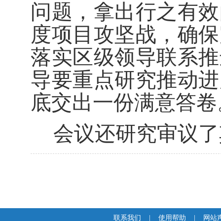
问题，
拿出行之有效
度
项目
攻坚战，确保
落实区
级
领导联系推
导要重点研究推动进
底
交出一份
满意
答卷
会议还研究审议了
联系我们
|
使用帮助
|
网站