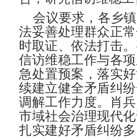
会议
要求
，
各乡镇
法妥善处理群众正常
时取证、依法打击。
信访维稳工作与
各项
急处置预案
，
落实好
续建立健全矛盾纠纷
调解工作力度。
肖兵
市域社会治理现代化
扎实建好矛盾纠纷多