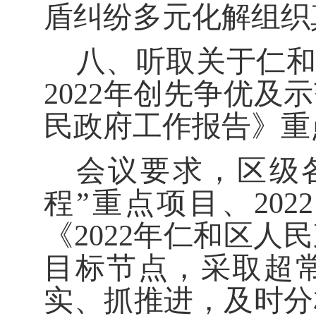
盾纠纷多元化解组织
八、听取关于仁
2022
年创先争优及示
民政府工作报告》重
会议
要求
，
区级
程”重点项目、
2022
《
2022
年仁和区人民
目标节点
，
采取超
实、抓推进，
及时分