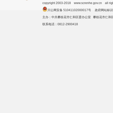
copyright 2003-2018 www.screnhe.gov.cn all ri
川公网安备 51041102000017号 政府网站标识
主办：中共攀枝花市仁和区委办公室 攀枝花市仁
联系电话：0812-2900418