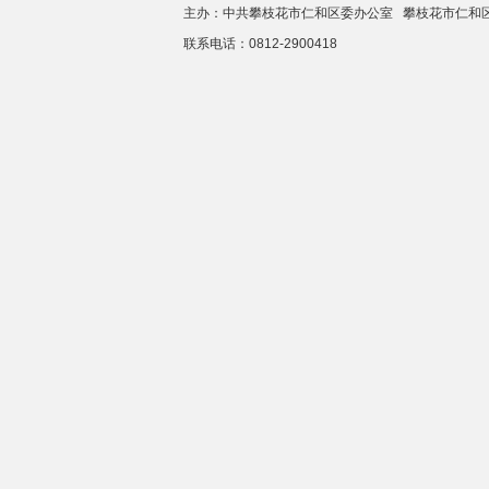
主办：中共攀枝花市仁和区委办公室 攀枝花市仁
联系电话：0812-2900418