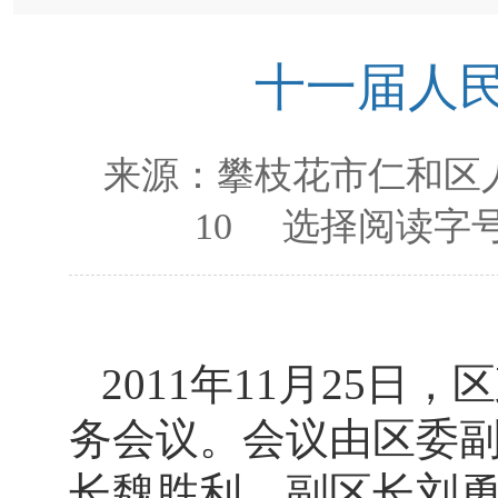
十一届人
来源：
攀枝花市仁和区
10
选择阅读字号
2011
年
11
月
25
日
，区
务会议。会议由区委
长魏胜利，副区长刘