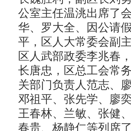
公室主任温洮出席了
华、罗大全、因公请
平，区人大常委会副
区人武部政委李兆春
长唐忠，区总工会常
关部门负责人范志、
邓祖平、张先学、廖
王春林、兰敏、张健
春贵、杨静仁等列席