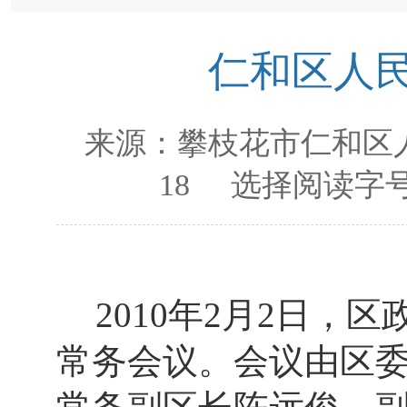
仁和区人民
来源：
攀枝花市仁和区
18
选择阅读字号
2010
年
2
月
2
日
，区
常务会议。会议由区