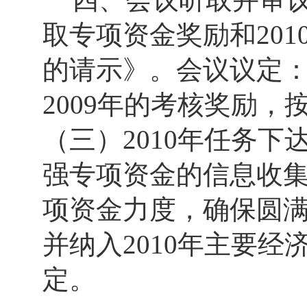
取专项资金奖励和
201
的请示》。会议议定
2009
年的考核奖励，
（三）
2010
年任务下
强专项资金的信息收
项资金力度，确保圆
并纳入
2010
年主要经
定。