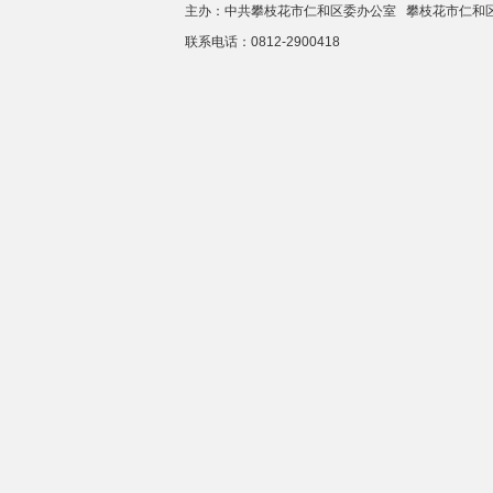
主办：中共攀枝花市仁和区委办公室 攀枝花市仁
联系电话：0812-2900418