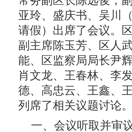
常务副区长陈远俊，
亚玲、盛庆书、吴川
请假）出席了会议。
副主席陈玉芳、区人
能、区监察局局长尹
肖文龙、王春林、李
德、高忠云、王鑫、
列席了相关议题讨论
一、会议听取并审