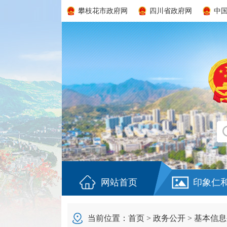
攀枝花市政府网
四川省政府网
中
网站首页
印象仁
当前位置：
首页
>
政务公开
>
基本信息