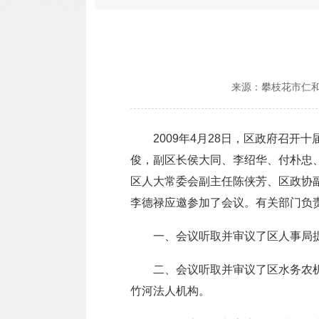
来源：
攀枝花市仁
2009年4月28日，区政府召开
俊，副区长侯大同、李绍华、付朴忠
区人大常委会副主任陈侠芳、区政协
李德禄应邀参加了会议。有关部门负
一、会议听取并审议了区人事局提
二、会议听取并审议了区水务农机局
竹河法人机构。