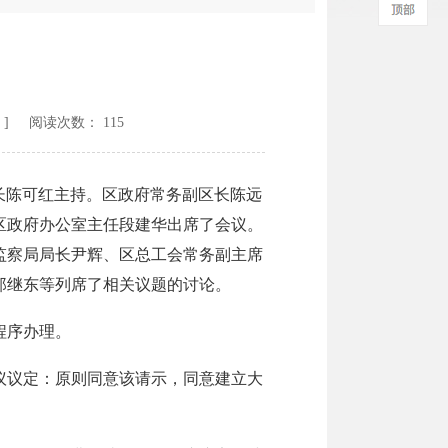
] 阅读次数：
115
长陈可红主持。区政府常务副区长陈远
区政府办公室主任段建华出席了会议。
监察局局长尹辉、区总工会常务副主席
郑继东等列席了相关议题的讨论。
程序办理。
议定：原则同意该请示，同意建立大