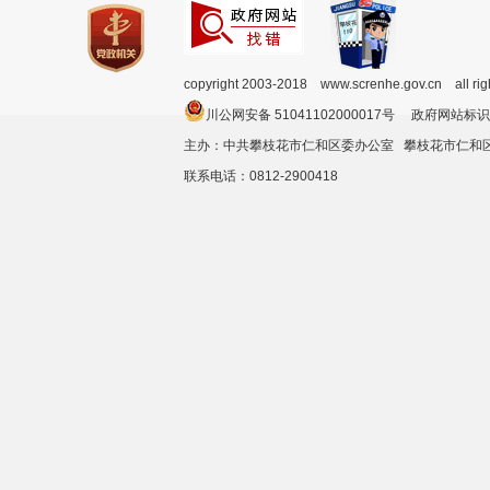
copyright 2003-2018 www.screnhe.gov.cn all ri
川公网安备 51041102000017号 政府网站标识
主办：中共攀枝花市仁和区委办公室 攀枝花市仁
联系电话：0812-2900418