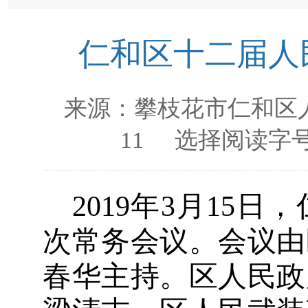
仁和区十二届人
来源：
攀枝花市仁和区
11
选择阅读字号
201
9
年
3
月
15
日，
次常务会议。会议由
春华主持。
区人民政