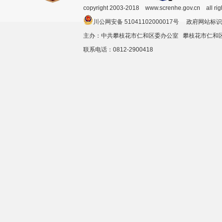
copyright 2003-2018 www.screnhe.gov.cn all ri
川公网安备 51041102000017号 政府网站标识
主办：中共攀枝花市仁和区委办公室 攀枝花市仁
联系电话：0812-2900418