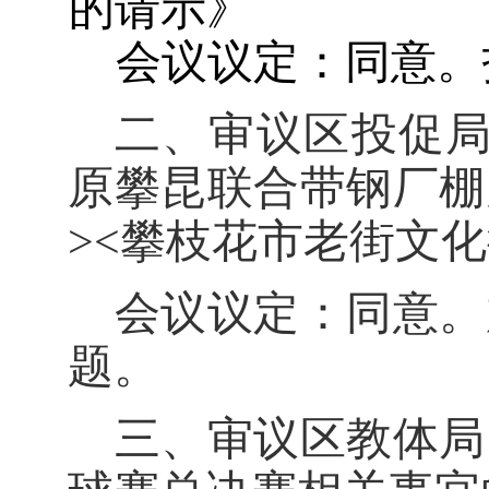
的请示》
会议议定：同意。
二、审议区投促局
原攀昆联合带钢厂棚
><攀枝花市老街文
会议议定：同意。
题。
三
、
审议区教体局