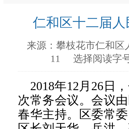
仁和区十二届人
来源：
攀枝花市仁和区
11
选择阅读字号
2018年
12
月
26
日，
次常务会议。会议由
春华主持。区委常委
区长刘天华、
岳洪、