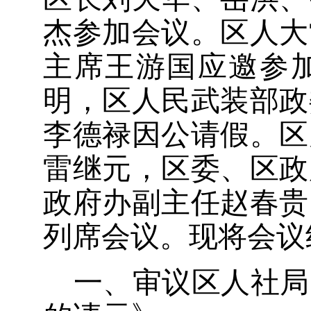
杰
参加会议
。
区人大
主席王游国
应邀参
明，区人民武装部政
李德禄因公请假
。区
雷继元，
区委、区政
政府办副主任赵春贵
列席会议
。
现将会议
一、
审议区人社局