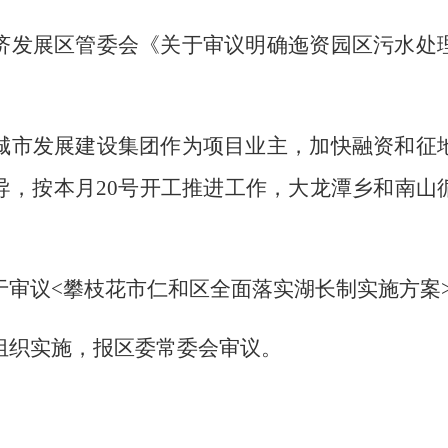
济发展区管委会《关于审议明确迤资园区污水处
城市发展建设集团作为项目业主，加快融资和征
导，按本月20号开工推进工作，大龙潭乡和南山
于审议<攀枝花市仁和区全面落实湖长制实施方案
组织实施，报区委常委会审议。