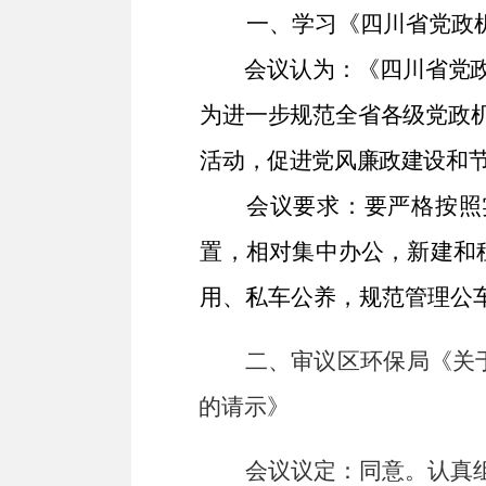
一、
学习《四川省党政
会议认为：《四川省党
为进一步规范全省各级党政
活动，促进党风廉政建设和
会议要求：要严格按照
置，相对集中办公，新建和
用、私车公养，规范管理公
二
、
审议区环保局《关
的请示》
会议议定：同意。认真