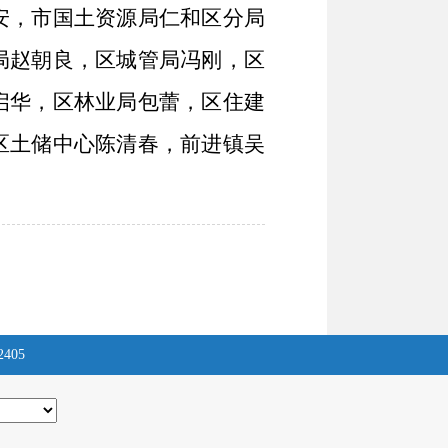
安，市国土资源局仁和区分局
局赵朝良，区城管局冯刚，区
启华，区林业局包蕾，区住建
区土储中心陈清春，前进镇吴
2405