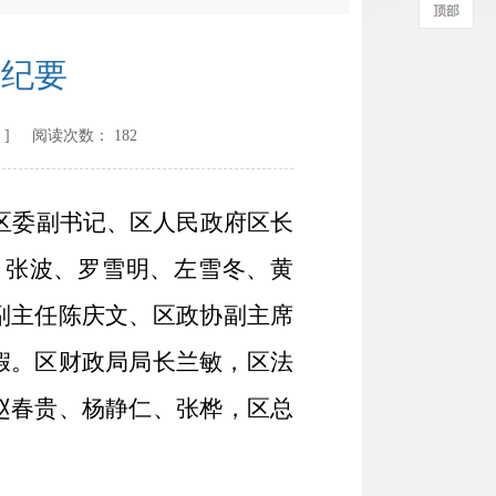
议纪要
] 阅读次数：
182
区委副书记、区人民政府区长
、张波、罗雪明、左雪冬、黄
副主任陈庆文、区政协副主席
假
。区财政局局长兰敏，
区法
赵春贵
、杨静仁、张桦，区总