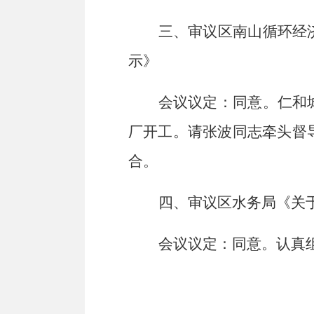
三
、
审议区南山循环经
示》
会议议定：同意。仁和
厂开工。请张波同志牵头督
合。
四
、
审议区水务局《关
会议议定：同意。认真