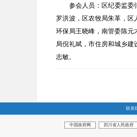
参会人员：
区纪委监委
罗洪波，区农牧局朱革，区
环保局王晓峰，南管委陈元
局倪礼斌，市住房和城乡建
志敏。
联系
中国政府网
四川省人民政府