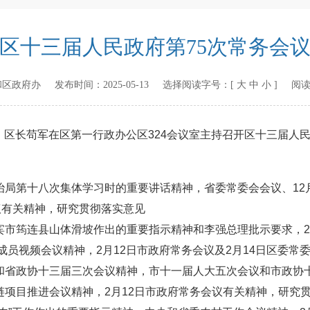
区十三届人民政府第75次常务会
和区政府办
发布时间：
2025-05-13
选择阅读字号：[
大
中
小
] 阅
记、区长苟军在区第一行政办公区324会议室主持召开区十三届人
局第十八次集体学习时的重要讲话精神，省委常委会会议、12月
议有关精神，研究贯彻落实意见
宾市筠连县山体滑坡作出的重要指示精神和李强总理批示要求，2
体成员视频会议精神，2月12日市政府常务会议及2月14日区委
和省政协十三届三次会议精神，市十一届人大五次会议和市政协
项目推进会议精神，2月12日市政府常务会议有关精神，研究