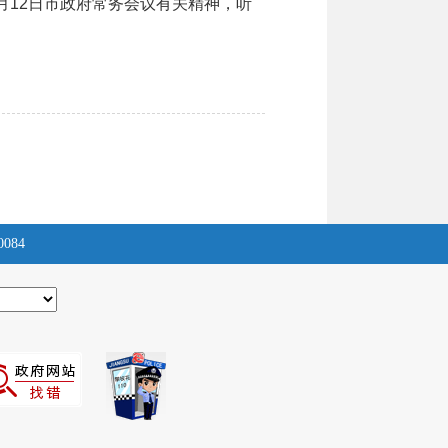
月12日市政府常务会议有关精神，听
0084