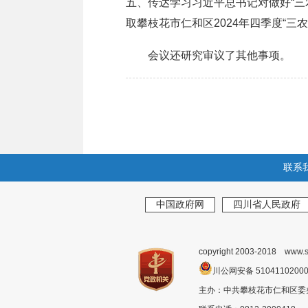
五、传达学习习近平总书记对做好“三
取攀枝花市仁和区2024年四季度“三
会议还研究审议了其他事项。
联系
中国政府网
四川省人民政府
copyright 2003-2018 www.s
川公网安备 510411020
主办：中共攀枝花市仁和区