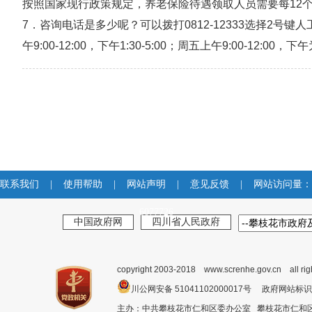
按照国家现行政策规定，养老保险待遇领取人员需要每12
7．咨询电话是多少呢？可以拨打0812-12333选择2
午9:00-12:00，下午1:30-5:00；周五上午9:00-12:0
联系我们
|
使用帮助
|
网站声明
|
意见反馈
|
网站访问量：
6077726
中国政府网
四川省人民政府
copyright 2003-2018 www.screnhe.gov.cn all ri
川公网安备 51041102000017号 政府网站标识
主办：中共攀枝花市仁和区委办公室 攀枝花市仁