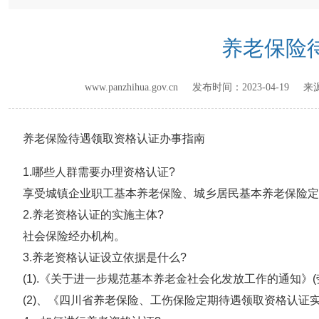
养老保险
www.panzhihua.gov.cn 发布时间：
2023-04-19
来源
养老保险待遇领取资格认证办事指南
1.哪些人群需要办理资格认证?
享受城镇企业职工基本养老保险、城乡居民基本养老保险定
2.养老资格认证的实施主体?
社会保险经办机构。
3.养老资格认证设立依据是什么?
(1).《关于进一步规范基本养老金社会化发放工作的通知》(劳
(2)、《四川省养老保险、工伤保险定期待遇领取资格认证实施