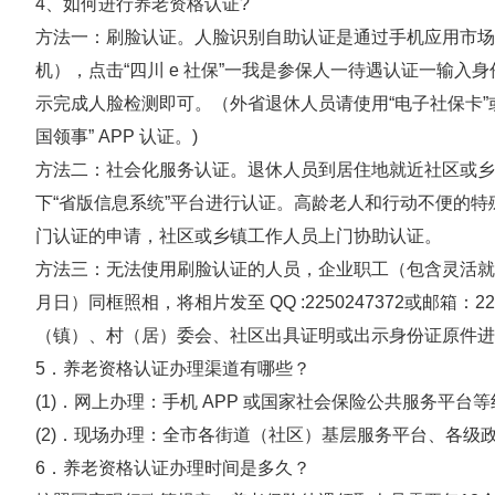
4、如何进行养老资格认证?
方法一：刷脸认证。人脸识别自助认证是通过手机应用市场下载并
机），点击“四川 e 社保”一我是参保人一待遇认证一输
示完成人脸检测即可。（外省退休人员请使用“电子社保卡”或“掌
国领事” APP 认证。)
方法二：社会化服务认证。退休人员到居住地就近社区或乡镇服
下“省版信息系统”平台进行认证。高龄老人和行动不便的
门认证的申请，社区或乡镇工作人员上门协助认证。
方法三：无法使用刷脸认证的人员，企业职工（包含灵活就
月日）同框照相，将相片发至 QQ :2250247372或邮箱：2
（镇）、村（居）委会、社区出具证明或出示身份证原件进
5．养老资格认证办理渠道有哪些？
(1)．网上办理：手机 APP 或国家社会保险公共服务平台
(2)．现场办理：全市各街道（社区）基层服务平台、各级
6．养老资格认证办理时间是多久？