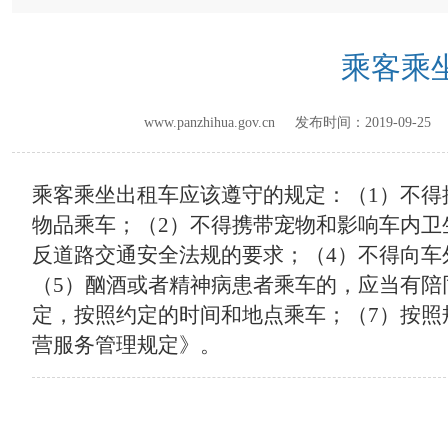
乘客乘
www.panzhihua.gov.cn 发布时间：
2019-09-25
乘客乘坐出租车应该遵守的规定：（1
）不得
物品乘车；（
2
）不得携带宠物和影响车内卫
反道路交通安全法规的要求；（
4
）不得向车
（
5
）酗酒或者精神病患者乘车的，应当有陪
定，按照约定的时间和地点乘车；（
7
）按照
营服务管理规定》
。