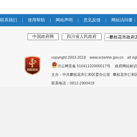
联系我们
|
使用帮助
|
网站声明
|
意见反馈
|
网站访问量：
6074948
中国政府网
四川省人民政府
copyright 2003-2018 www.screnhe.gov.cn all ri
川公网安备 51041102000017号 政府网站标识
主办：中共攀枝花市仁和区委办公室 攀枝花市仁
联系电话：0812-2900418