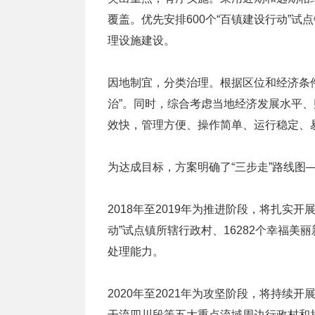
覆盖。优先安排600个“百镇建设行动”
理设施建设。
因地制宜，分类治理。根据区位和经济条
治”。同时，综合考虑当地经济发展水平
效快，管理方便、操作简单、运行稳定、
为达成目标，方案明确了“三步走”路线图
2018年至2019年为推进阶段，将扎实开
动”试点镇所辖行政村、16282个幸福
处理能力。
2020年至2021年为攻坚阶段，将持续
干流四川段等五大重点流域周边行政村和