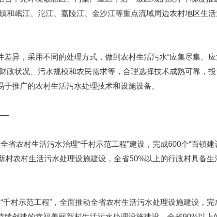
试点镇和岷江、沱江、嘉陵江、金沙江等重点流域周边农村地区生
件差异，采用不同的处理方式，做到农村生活污水“应集尽集、应
、财政状况、污水规模和农民需求等，合理选择技术成熟可靠，投
易于推广的农村生活污水处理技术和设施设备。
——
展全省农村生活污水治理“千村示范工程”建设，完成600个“百镇建
美丽新村农村生活污水处理设施建设，全省50%以上的行政村具备生
开展“千村示范工程”，全面推动全省农村生活污水处理设施建设，完
持续创建的幸福美丽新村生活污水处理设施建设，全省90%以上