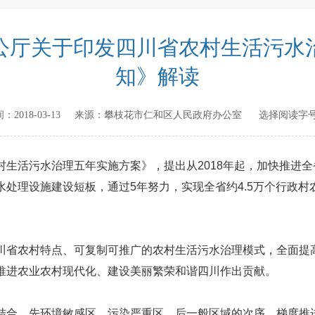
公厅关于印发四川省农村生活污水
知》解读
时间：
2018-03-13
来源：
攀枝花市仁和区人民政府办公室
选择阅读字号
生活污水治理五年实施方案》，提出从2018年起，加快推进全
处理设施建设短板，通过5年努力，实现全省约4.5万个行政村
川省农村特点、可复制可推广的农村生活污水治理模式，全面提
推进农业农村现代化、建设美丽繁荣和谐四川作出贡献。
结合，先环境敏感区、污染严重区，后一般区域的次序，梯度推