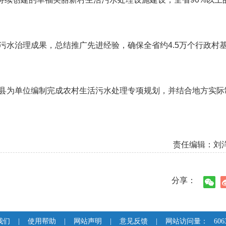
活污水治理成果，总结推广先进经验，确保全省约4.5万个行政村
以县为单位编制完成农村生活污水处理专项规划，并结合地方实际
）
责任编辑：刘
分享：
我们
|
使用帮助
|
网站声明
|
意见反馈
|
网站访问量：
606