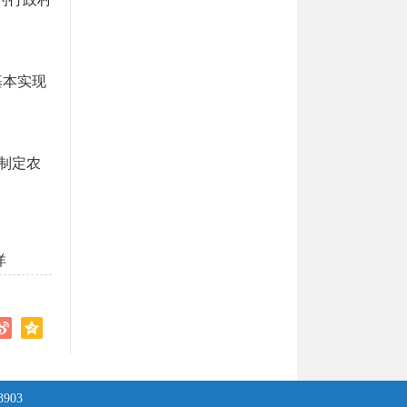
基本实现
制定农
洋
3903