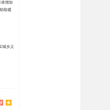
标准增加
补助取暖
实城乡义