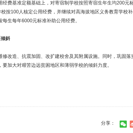
费基准定额基础上，对寄宿制学校按照寄宿生年生均200元
学校按100人核定公用经费，并继续对高海拔地区义务教育学校
每生每年6000元标准补助公用经费。
区倾斜
修改造、抗震加固、改扩建校舍及其附属设施。同时，巩固落
，要加大对艰苦边远贫困地区和薄弱学校的倾斜力度。
分享：