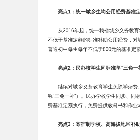
亮点1：统一城乡生均公用经费基准
从2016年起，统一我省城乡义务教育
不低于基准定额的标准补助公用经费，对
普通初中每生每年不低于800元的基准定
亮点2：民办校学生同标准享“三免一
继续对城乡义务教育学生免除学杂费、
称“三免一补”）。民办学校学生同步、同
费基准定额执行，免费提供教科书和作业
亮点3：寄宿制学校、高海拔地区补