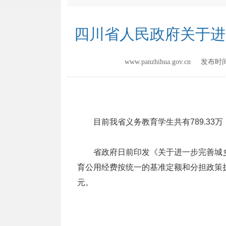
四川省人民政府关于进
www.panzhihua.gov.cn 发布
目前我省义务教育学生共有789.33万
省政府日前印发《关于进一步完善城乡义
育公用经费按统一的基准定额和分担政策执
元。